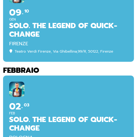
09
10
GEN
SOLO. THE LEGEND OF QUICK-
CHANGE
FIRENZE
Teatro Verdi Firenze
, Via Ghibellina,99/R, 50122, Firenze
FEBBRAIO
02
03
FEB
SOLO. THE LEGEND OF QUICK-
CHANGE