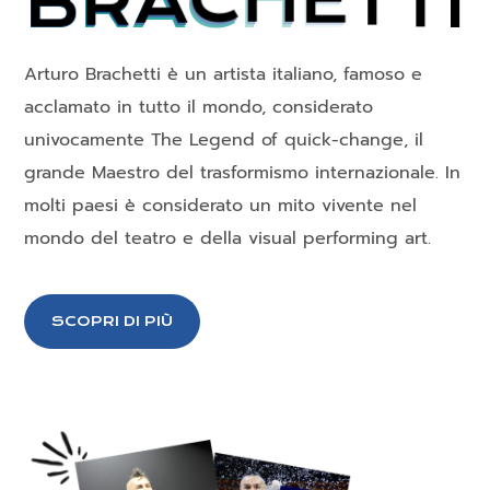
B
R
A
C
H
E
T
T
I
Arturo Brachetti è un artista italiano, famoso e
acclamato in tutto il mondo, considerato
univocamente The Legend of quick-change, il
grande Maestro del trasformismo internazionale. In
molti paesi è considerato un mito vivente nel
mondo del teatro e della visual performing art.
SCOPRI DI PIÙ