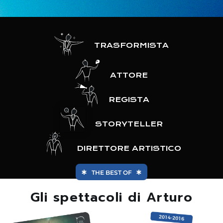
TRASFORMISTA
ATTORE
REGISTA
STORYTELLER
DIRETTORE ARTISTICO
THE BEST OF
Gli spettacoli di Arturo