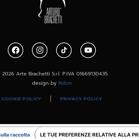
 2026 Arte Brachetti S.r.l. P.IVA 01669130435
design by
Robin
COOKIE POLICY
PRIVACY POLICY
ulla raccolta
LE TUE PREFERENZE RELATIVE ALLA P