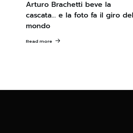
Arturo Brachetti beve la
cascata… e la foto fa il giro de
mondo
Read more