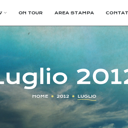
W
ON TOUR
AREA STAMPA
CONTAT
Luglio 201
HOME
2012
LUGLIO