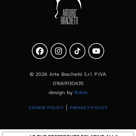
© 2026 Arte Brachetti S.r.l. P.IVA
01669130435
design by
Robin
COOKIE POLICY
PRIVACY POLICY