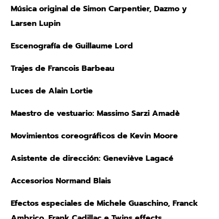
Música original de Simon Carpentier, Dazmo y
Larsen Lupin
Escenografía de Guillaume Lord
Trajes de Francois Barbeau
Luces de Alain Lortie
Maestro de vestuario: Massimo Sarzi Amadè
Movimientos coreográficos de Kevin Moore
Asistente de dirección: Geneviève Lagacé
Accesorios Normand Blais
Efectos especiales de Michele Guaschino, Franck
Ambrico, Frank Cadillac e Twins effects