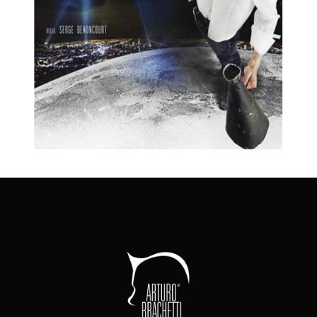
Ciak si gira!
CAMBIO - RAPIDO
SHOW