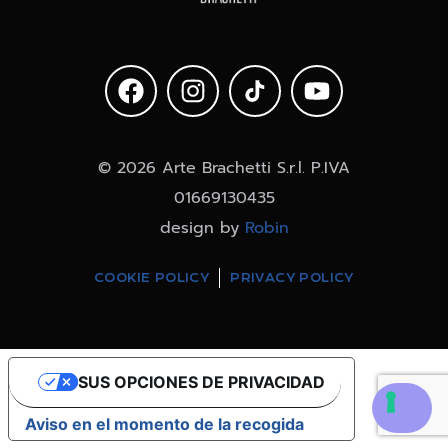
© 2026 Arte Brachetti S.r.l. P.IVA
01669130435
design by
Robin
COOKIE POLICY
PRIVACY POLICY
SUS OPCIONES DE PRIVACIDAD
Aviso en el momento de la recogida