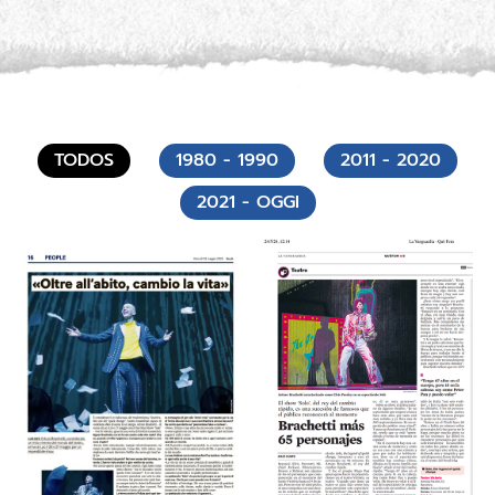
TODOS
1980 - 1990
2011 - 2020
2021 - OGGI