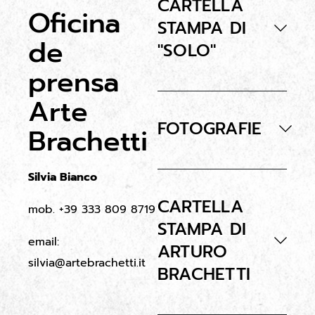
CARTELLA
Oficina
STAMPA DI
de
"SOLO"
prensa
Arte
FOTOGRAFIE
Brachetti
Silvia Bianco
CARTELLA
mob. +39 333 809 8719
STAMPA DI
email:
ARTURO
silvia@artebrachetti.it
BRACHETTI