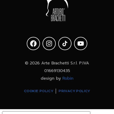
© 2026 Arte Brachetti S.r.l. P.IVA
01669130435
design by
Robin
COOKIE POLICY
PRIVACY POLICY