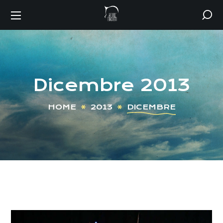
Dicembre 2013
HOME
2013
DICEMBRE