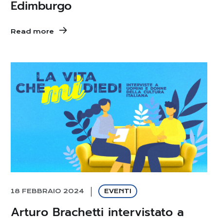
Edimburgo
Read more
18 FEBBRAIO 2024
EVENTI
Arturo Brachetti intervistato a