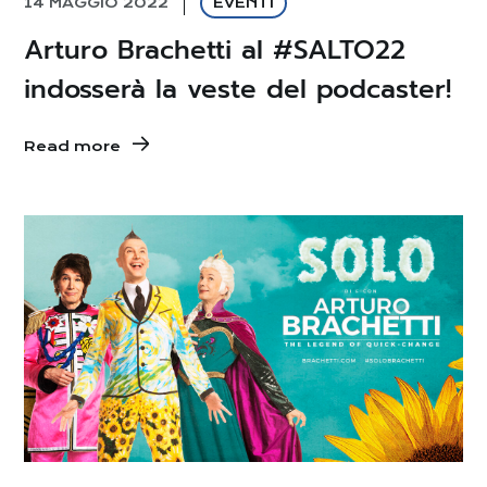
14 MAGGIO 2022
EVENTI
Arturo Brachetti al #SALTO22
indosserà la veste del podcaster!
Read more