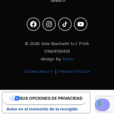
© 2026 Arte Brachetti S.r.l. P.IVA
01669130435
design by
Robin
COOKIE POLICY
PRIVACY POLICY
SUS OPCIONES DE PRIVACIDAD
Aviso en el momento de la recogida