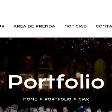
UR
AREA DE PRENSA
NOTICIAS
CONT
Portfolio
HOME
PORTFOLIO
CIAK