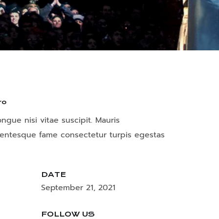
ro
gue nisi vitae suscipit. Mauris
lentesque fame consectetur turpis egestas
DATE
September 21, 2021
FOLLOW US