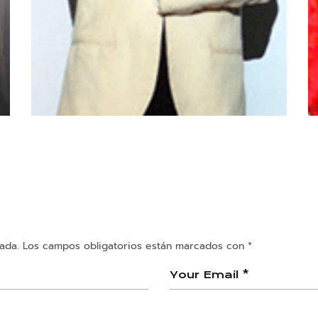
Ciak
Los Universos de Arturo
ada.
Los campos obligatorios están marcados con
*