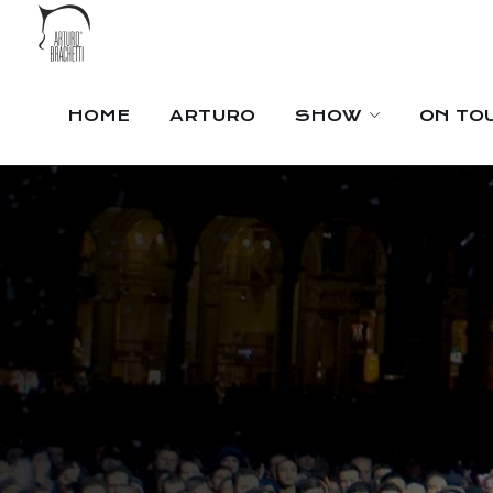
HOME
ARTURO
SHOW
ON TO