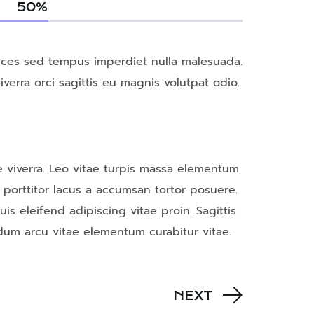
50
%
trices sed tempus imperdiet nulla malesuada.
verra orci sagittis eu magnis volutpat odio.
 viverra. Leo vitae turpis massa elementum
 porttitor lacus a accumsan tortor posuere.
s eleifend adipiscing vitae proin. Sagittis
um arcu vitae elementum curabitur vitae.
NEXT