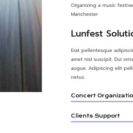
Organizing a music festival
Manchester
Lunfest Soluti
Erat pellentesque adipisci
amet nisl suscipit. Dui orn
augue. Adipiscing elit pe
netus.
Concert Organizati
Clients Support