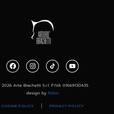
 2026 Arte Brachetti S.r.l. P.IVA 01669130435
design by
Robin
COOKIE POLICY
PRIVACY POLICY