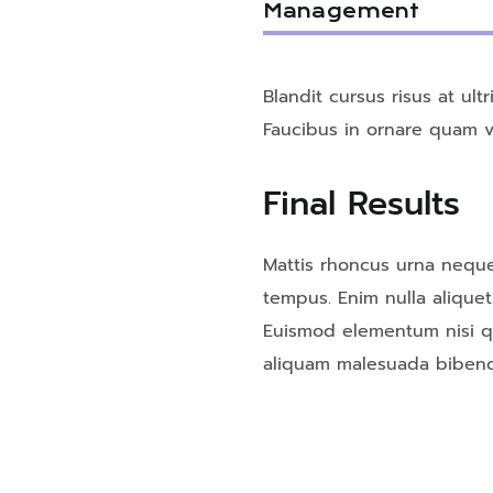
Management
Blandit cursus risus at ul
Faucibus in ornare quam vi
Final Results
Mattis rhoncus urna neque
tempus. Enim nulla aliquet
Euismod elementum nisi qui
aliquam malesuada bibend