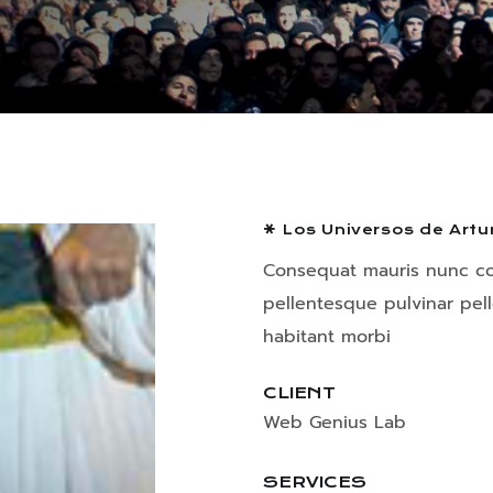
Los Universos de Artu
Consequat mauris nunc con
pellentesque pulvinar pel
habitant morbi
CLIENT
Web Genius Lab
SERVICES