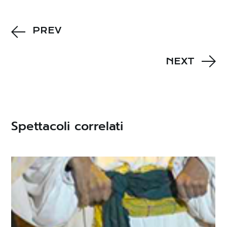
PREV
NEXT
Spettacoli correlati