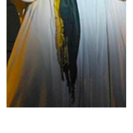
Ciak
Los Universos de Arturo