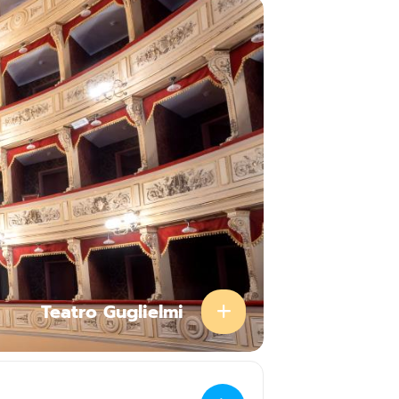
Teatro Guglielmi