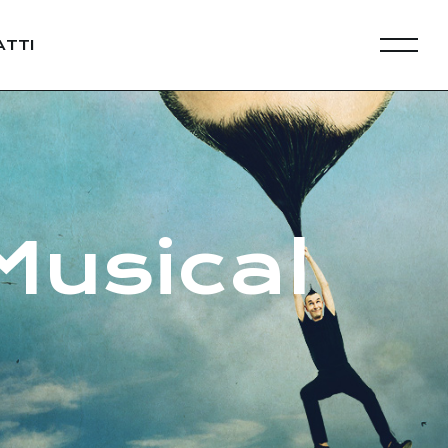
TTI
Musical