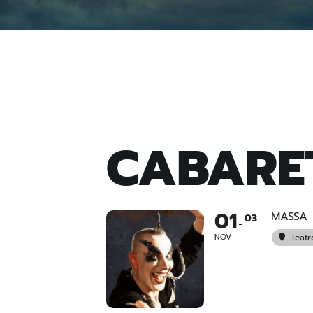
CABARET
01
MASSA
03
NOV
Teatr