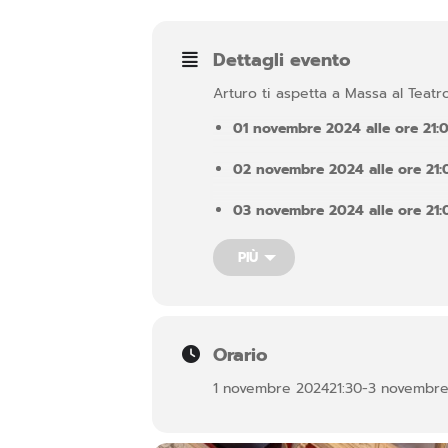
Dettagli evento
Arturo ti aspetta a Massa al Teatro
01 novembre 2024 alle ore 21:
02 novembre 2024 alle ore 21:
03 novembre 2024 alle ore 21:
Una rappresentazione avvincente,
PIÙ
lusso e nella decadenza della sfren
bigotta nella quale stava emergen
Orario
1 novembre 2024
21:30
-
3 novembre