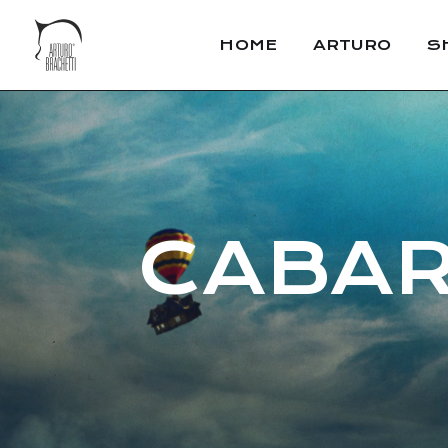
HOME
ARTURO
S
CABARE