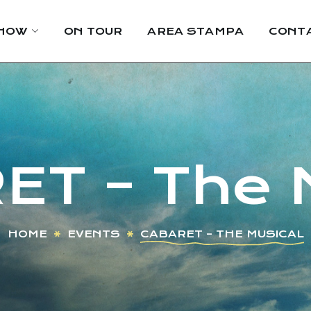
HOW
ON TOUR
AREA STAMPA
CONTA
T – The 
HOME
EVENTS
CABARET – THE MUSICAL