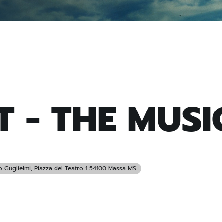
 - THE MUSI
o Guglielmi
, Piazza del Teatro 1 54100 Massa MS