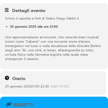
Dettagli evento
Arturo ti aspetta a Forlì al Teatro Diego Fabbri il:
25 gennaio 2025 alle ore 21:00
Una rappresentazione avvincente, che mescola brani musicali
iconici come “Cabaret” con una toccante storia d’amore.
Immergetevi nel lusso e nella decadenza della sfrenata Berlino
degli anni ’30, una città, ai tempi, all’avanguardia su tutto,
un’isola felice nella Germania bigotta nella quale stava
emergendo il nazismo.
Orario
25 gennaio 2025
21:00
-
22:30
(GMT+01:00)
BIGLIETTI