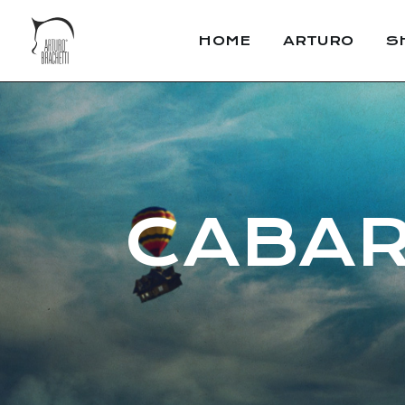
HOME
ARTURO
S
CABARE