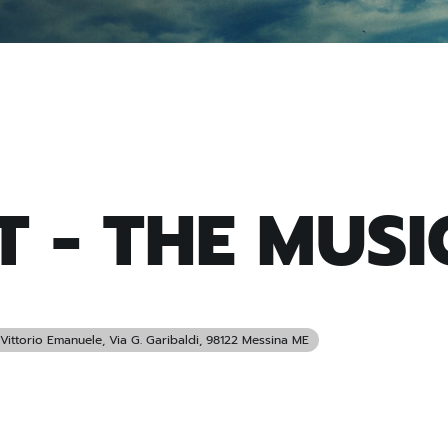
 - THE MUSI
 Vittorio Emanuele
, Via G. Garibaldi, 98122 Messina ME