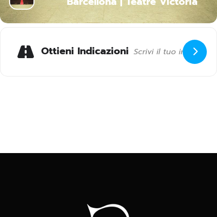
Barcellona | Teatre Victoria
Ottieni Indicazioni