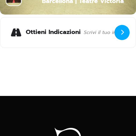
Barcellona | Teatre Victoria
Ottieni Indicazioni