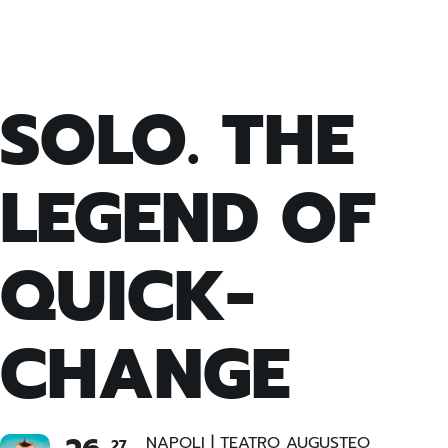
SOLO. THE
LEGEND OF
QUICK-
CHANGE
NAPOLI | TEATRO AUGUSTEO
27