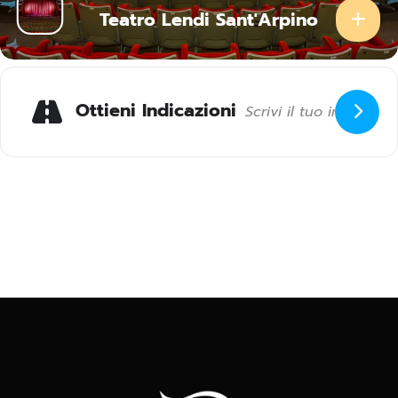
Teatro Lendi Sant'Arpino
Ottieni Indicazioni