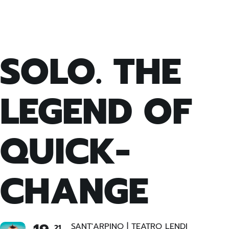
SOLO. THE
LEGEND OF
QUICK-
CHANGE
SANT'ARPINO | TEATRO LENDI
21