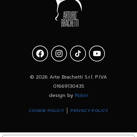
© 2026 Arte Brachetti S.r.l. P.IVA
01669130435
design by
Robin
COOKIE POLICY
PRIVACY POLICY