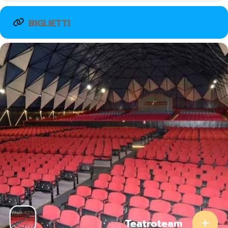
BIGLIETTI
Teatroteam