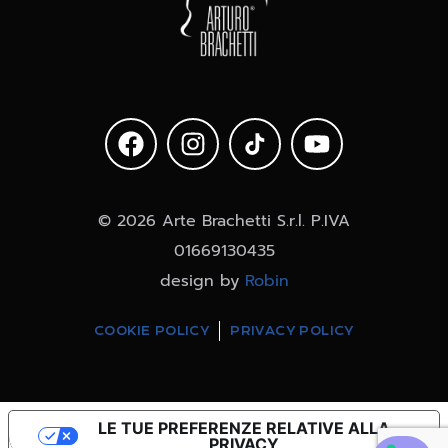
© 2026 Arte Brachetti S.r.l. P.IVA
01669130435
design by
Robin
COOKIE POLICY
PRIVACY POLICY
LE TUE PREFERENZE RELATIVE ALLA
PRIVACY