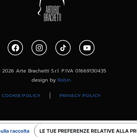
 2026 Arte Brachetti S.r.l. P.IVA 01669130435
design by
Robin
COOKIE POLICY
PRIVACY POLICY
ulla raccolta
LE TUE PREFERENZE RELATIVE ALLA P