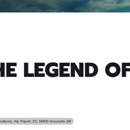
HE LEGEND O
Moderno
, Via Tripoli, 33, 58100 Grosseto GR