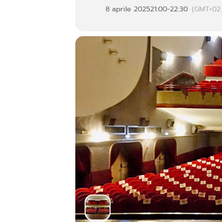
8 aprile 2025
21:00
-
22:30
(GMT+02