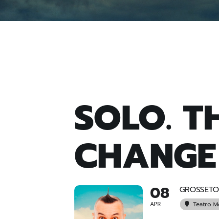
SOLO. T
CHANGE
08
GROSSETO
APR
Teatro 