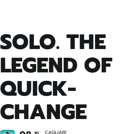
SOLO. THE
LEGEND OF
QUICK-
CHANGE
CAGLIARI
10