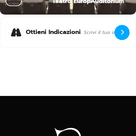
Teatro EuropAuditorium
Ottieni Indicazioni