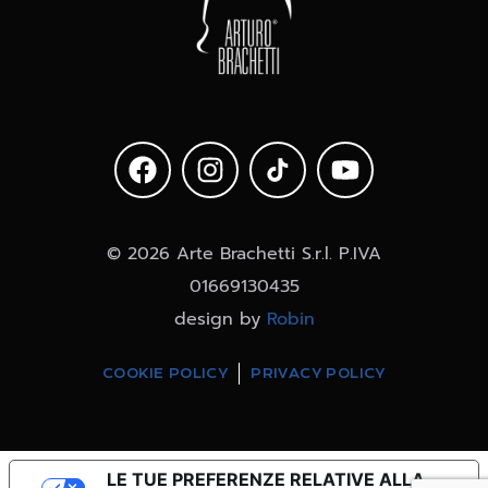
© 2026 Arte Brachetti S.r.l. P.IVA
01669130435
design by
Robin
COOKIE POLICY
PRIVACY POLICY
LE TUE PREFERENZE RELATIVE ALLA