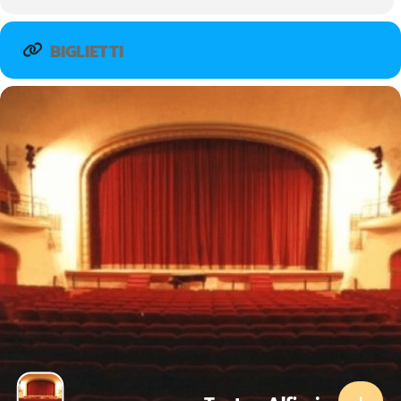
ognuna delle stanze racconta un aspetto diverso del nostro
essere. È una casa segreta, senza presente, passato e futuro, in
cui conserviamo i sogni e i desideri….
BIGLIETTI