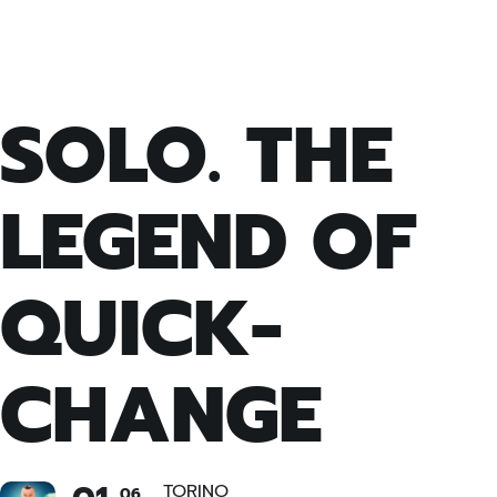
SOLO. THE
LEGEND OF
QUICK-
CHANGE
TORINO
06