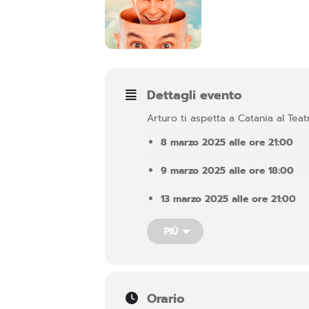
Dettagli evento
Arturo ti aspetta a Catania al Teat
8 marzo 2025 alle ore 21:00
9 marzo 2025 alle ore 18:00
13 marzo 2025 alle ore 21:00
14 marzo 2025 alle ore 21:00
PIÙ
15 marzo 2025 alle ore 17:30
16 marzo 2025 alle ore 18:00
Orario