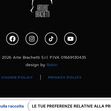
 2026 Arte Brachetti S.r.l. P.IVA 01669130435
design by
Robin
COOKIE POLICY
PRIVACY POLICY
ulla raccolta
LE TUE PREFERENZE RELATIVE ALLA P