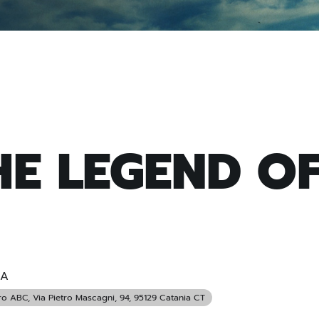
HE LEGEND O
IA
ro ABC
, Via Pietro Mascagni, 94, 95129 Catania CT