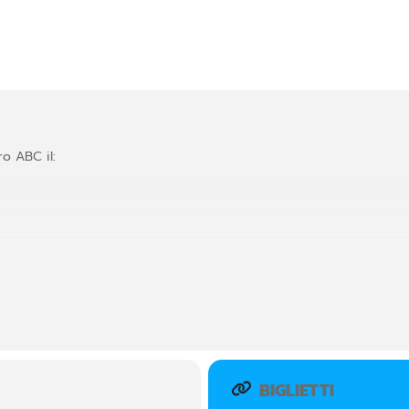
ro ABC il:
BIGLIETTI