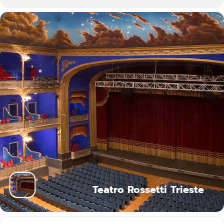
Teatro Rossetti Trieste