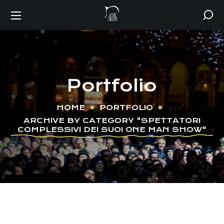
Portfolio
HOME
PORTFOLIO
ARCHIVE BY CATEGORY "SPETTATORI
COMPLESSIVI DEI SUOI ONE MAN SHOW"