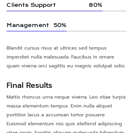
Clients Support
80
%
Management
50
%
Blandit cursus risus at ultrices sed tempus
imperdiet nulla malesuada. Faucibus in ornare
quam viverra orci sagittis eu magnis volutpat odio.
Final Results
Mattis rhoncus urna neque viverra. Leo vitae turpis
massa elementum tempus. Enim nulla aliquet
porttitor lacus a accumsan tortor posuere.
Euismod elementum nisi quis eleifend adipiscing
vitae proin. Sagittis aliquam malesuada bibendum