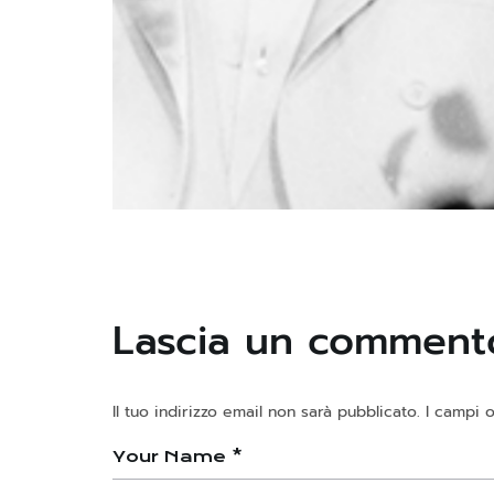
Paradis Latin
Gli universi di Arturo
Lascia un comment
Il tuo indirizzo email non sarà pubblicato.
I campi 