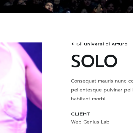
Gli universi di Arturo
SOLO
Consequat mauris nunc con
pellentesque pulvinar pel
habitant morbi
CLIENT
Web Genius Lab