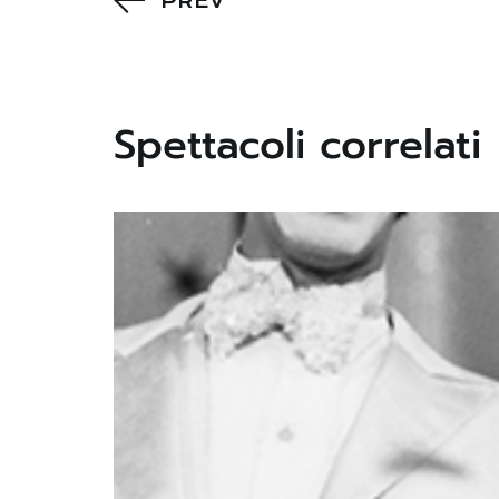
PREV
Spettacoli correlati