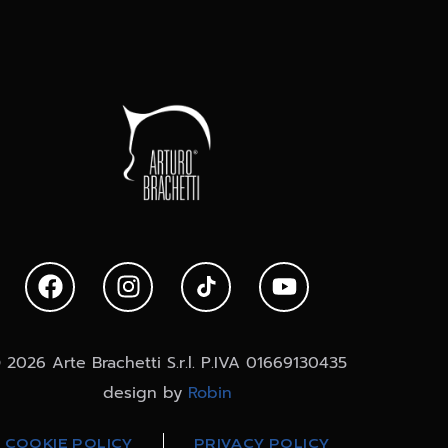
 2026 Arte Brachetti S.r.l. P.IVA 01669130435
design by
Robin
COOKIE POLICY
PRIVACY POLICY