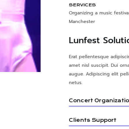
SERVICES
Organizing a music festival
Manchester
Lunfest Soluti
Erat pellentesque adipisci
amet nisl suscipit. Dui orn
augue. Adipiscing elit pe
netus.
Concert Organizati
Clients Support