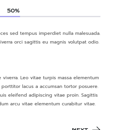
50
%
trices sed tempus imperdiet nulla malesuada.
verra orci sagittis eu magnis volutpat odio.
 viverra. Leo vitae turpis massa elementum
 porttitor lacus a accumsan tortor posuere.
s eleifend adipiscing vitae proin. Sagittis
um arcu vitae elementum curabitur vitae.