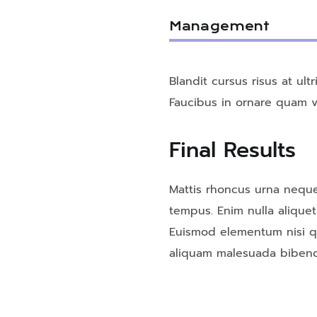
Management
Blandit cursus risus at ul
Faucibus in ornare quam vi
Final Results
Mattis rhoncus urna neque
tempus. Enim nulla aliquet
Euismod elementum nisi qui
aliquam malesuada bibend