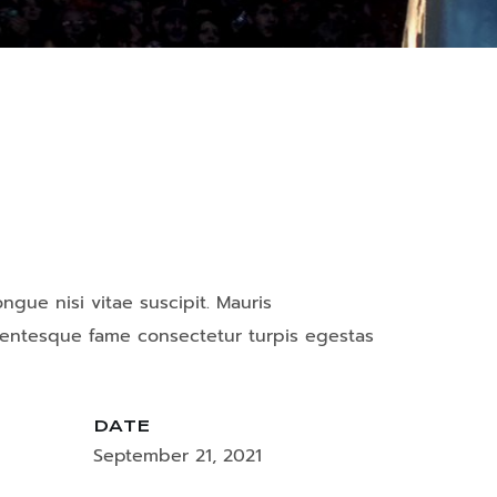
gue nisi vitae suscipit. Mauris
lentesque fame consectetur turpis egestas
DATE
September 21, 2021