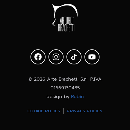
© 2026 Arte Brachetti S.r.l. P.IVA
01669130435
design by
Robin
COOKIE POLICY
PRIVACY POLICY