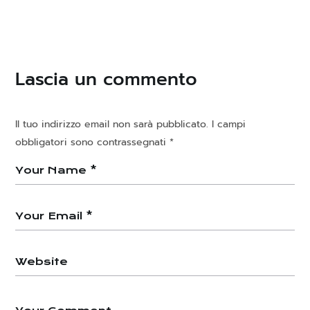
Paradis Latin
Gli universi di Arturo
Lascia un commento
Il tuo indirizzo email non sarà pubblicato.
I campi
obbligatori sono contrassegnati
*