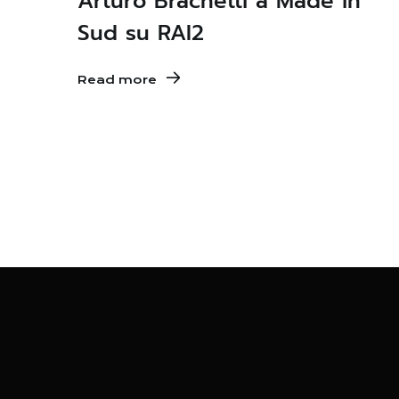
Arturo Brachetti a Made in
Sud su RAI2
Read more