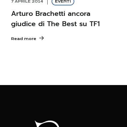
7 APRILE 2014
EVENTI
Arturo Brachetti ancora
giudice di The Best su TF1
Read more