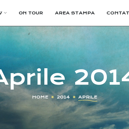
W
ON TOUR
AREA STAMPA
CONTAT
Aprile 201
HOME
2014
APRILE