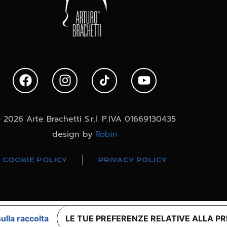
 2026 Arte Brachetti S.r.l. P.IVA 01669130435
design by
Robin
COOKIE POLICY
PRIVACY POLICY
ulla raccolta
LE TUE PREFERENZE RELATIVE ALLA P