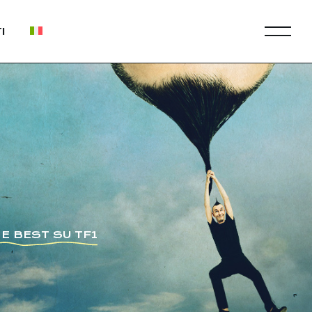
I
E BEST SU TF1