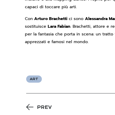
capaci di toccare più arti.
Con
Arturo Brachetti
ci sono
Alessandra Ma
sostituisce
Lara Fabian
. Brachetti, attore e r
per la fantasia che porta in scena: un tratto t
apprezzati e famosi nel mondo.
ART
PREV