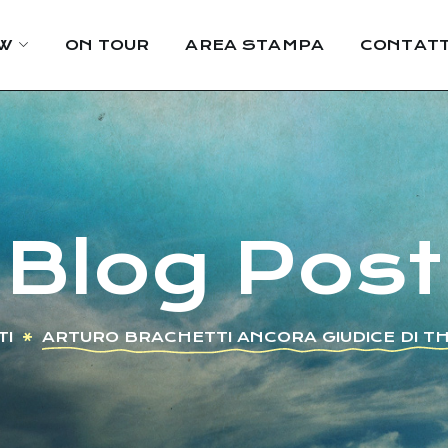
W
ON TOUR
AREA STAMPA
CONTATT
Blog Post
TI
ARTURO BRACHETTI ANCORA GIUDICE DI TH