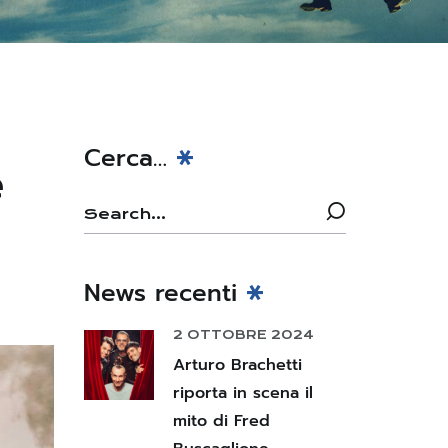
Cerca…
e
News recenti
2 OTTOBRE 2024
Arturo Brachetti
riporta in scena il
mito di Fred