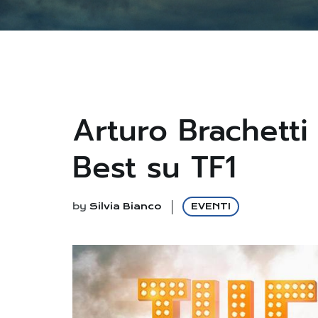
Arturo Brachetti
Best su TF1
by
Silvia Bianco
EVENTI