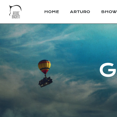
HOME
ARTURO
SHOW
G