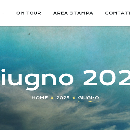
ON TOUR
AREA STAMPA
CONTATT
iugno 20
HOME
2023
GIUGNO