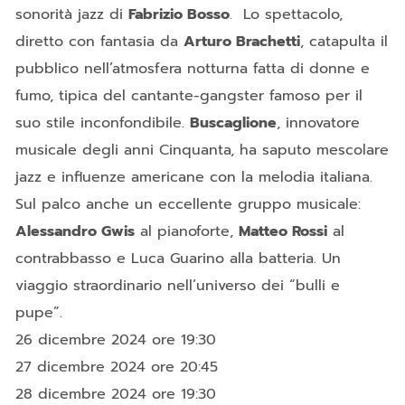
sonorità jazz di
Fabrizio Bosso
. Lo spettacolo,
diretto con fantasia da
Arturo Brachetti
, catapulta il
pubblico nell’atmosfera notturna fatta di donne e
fumo, tipica del cantante-gangster famoso per il
suo stile inconfondibile.
Buscaglione
, innovatore
musicale degli anni Cinquanta, ha saputo mescolare
jazz e influenze americane con la melodia italiana.
Sul palco anche un eccellente gruppo musicale:
Alessandro Gwis
al pianoforte,
Matteo Rossi
al
contrabbasso e Luca Guarino alla batteria. Un
viaggio straordinario nell’universo dei “bulli e
pupe”.
26 dicembre 2024 ore 19:30
27 dicembre 2024 ore 20:45
28 dicembre 2024 ore 19:30