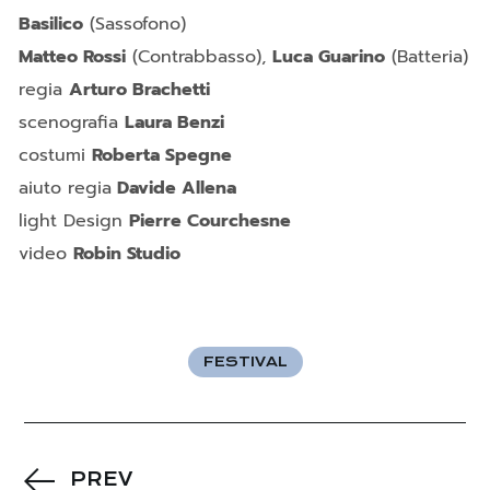
Basilico
(Sassofono)
Matteo Rossi
(Contrabbasso),
Luca Guarino
(Batteria)
regia
Arturo Brachetti
scenografia
Laura Benzi
costumi
Roberta Spegne
aiuto regia
Davide Allena
light Design
Pierre Courchesne
video
Robin Studio
FESTIVAL
PREV