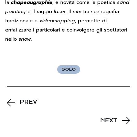
la
chapeaugraphie
, e novità come la poetica
sand
painting
e il raggio
laser
. Il
mix
tra scenografia
tradizionale e
videomapping
, permette di
enfatizzare i particolari e coinvolgere gli spettatori
nello
show
.
SOLO
PREV
NEXT