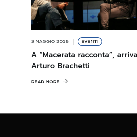
3 MAGGIO 2016
EVENTI
A “Macerata racconta”, arriv
Arturo Brachetti
READ MORE