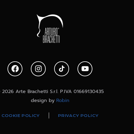
 2026 Arte Brachetti S.r.l. P.IVA 01669130435
design by
Robin
COOKIE POLICY
PRIVACY POLICY