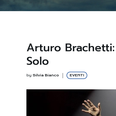
Arturo Brachetti: 
Solo
by
Silvia Bianco
EVENTI