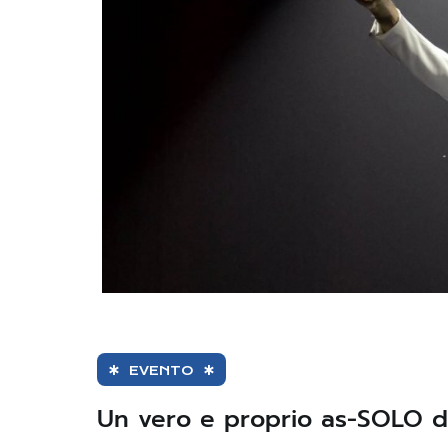
EVENTO
Un vero e proprio as-SOLO di 9