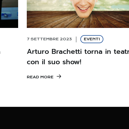
7 SETTEMBRE 2023
EVENTI
a
Arturo Brachetti torna in teat
con il suo show!
READ MORE