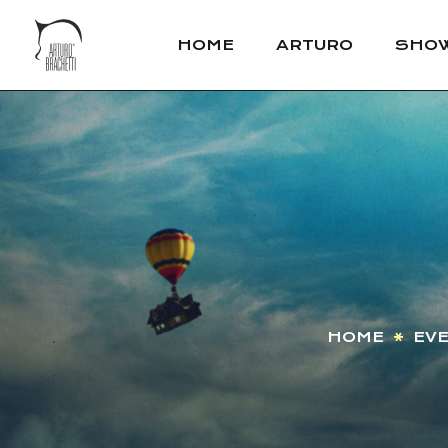
HOME
ARTURO
SHO
HOME
EVE