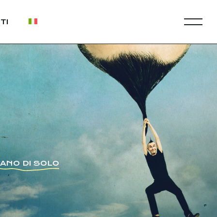
TI
IANO DI SOLO