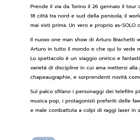
Prende il via da Torino il 26 gennaio il tour 
18 città tra nord e sud della penisola, il w
mai visti prima. Un vero e proprio as-SOLO di 
Il nuovo one man show di Arturo Brachetti ve
Arturo in tutto il mondo e che qui lo vede 
Lo spettacolo è un viaggio onirico e fantastic
varietà di discipline in cui ama mettersi alla
chapeaugraphie, e sorprendenti novità come 
Sul palco sfilano i personaggi dei telefilm pi
musica pop, i protagonisti preferiti delle fav
e male combattuta a colpi di raggi laser in st