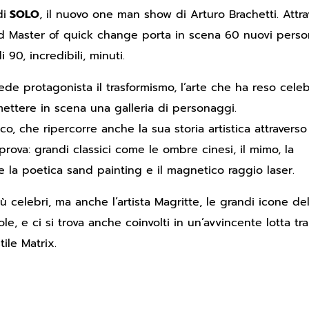
di
SOLO
, il nuovo one man show di Arturo Brachetti. Attr
orld Master of quick change porta in scena 60 nuovi perso
90, incredibili, minuti.
de protagonista il trasformismo, l’arte che ha reso cele
mettere in scena una galleria di personaggi.
o, che ripercorre anche la sua storia artistica attraverso
 prova: grandi classici come le ombre cinesi, il mimo, la
la poetica sand painting e il magnetico raggio laser.
ù celebri, ma anche l’artista Magritte, le grandi icone del
ole, e ci si trova anche coinvolti in un’avvincente lotta t
ile Matrix.