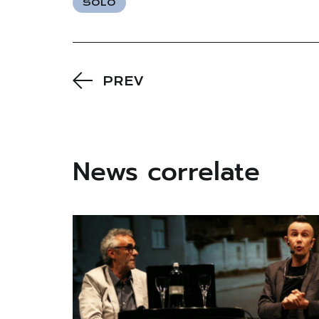
SOLO
PREV
News correlate