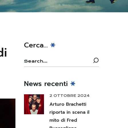
Cerca…
di
News recenti
2 OTTOBRE 2024
Arturo Brachetti
riporta in scena il
mito di Fred