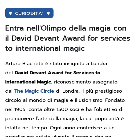
CURIOSITA'
Entra nell'Olimpo della magia con
il David Devant Award for services
to international magic
Arturo Brachetti è stato insignito a Londra
del
David Devant Award for Services to
International Magic
, riconoscimento assegnato
dal
The Magic Circle
di Londra, il più prestigioso
circolo al mondo di magia e illusionismo. Fondato
nel 1905, conta oltre 1500 soci e ha l’obiettivo di
promuovere l’arte della magia, la cui popolarità è
intatta nel tempo. Ogni anno conferisce a un
grandissimo artista vivente il premio che ne