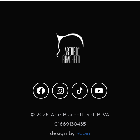
© 2026 Arte Brachetti S.r.l. P.IVA
01669130435
design by
Robin