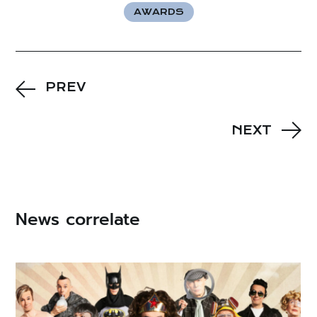
AWARDS
PREV
NEXT
News correlate