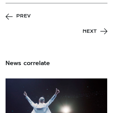
PREV
NEXT
News correlate