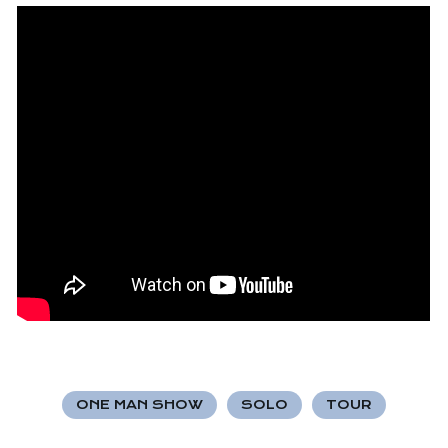
ONE MAN SHOW
SOLO
TOUR