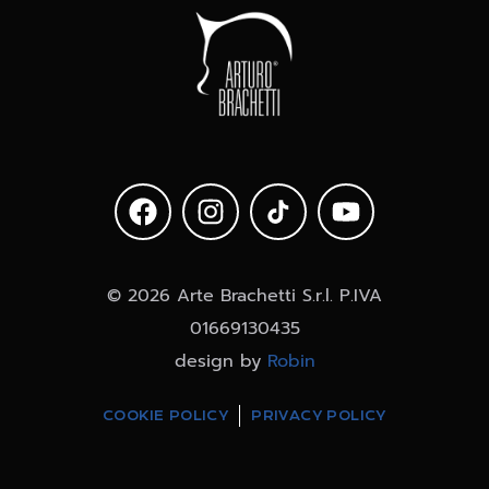
© 2026 Arte Brachetti S.r.l. P.IVA
01669130435
design by
Robin
COOKIE POLICY
PRIVACY POLICY