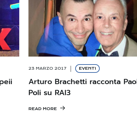
23 MARZO 2017
EVENTI
peii
Arturo Brachetti racconta Pao
Poli su RAI3
READ MORE