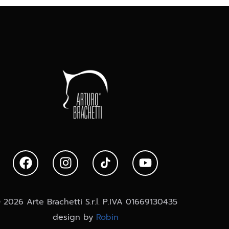
 2026 Arte Brachetti S.r.l. P.IVA 01669130435
design by
Robin