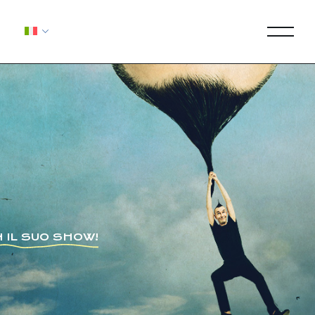
 IL SUO SHOW!