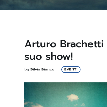
Arturo Brachetti 
suo show!
by
Silvia Bianco
EVENTI