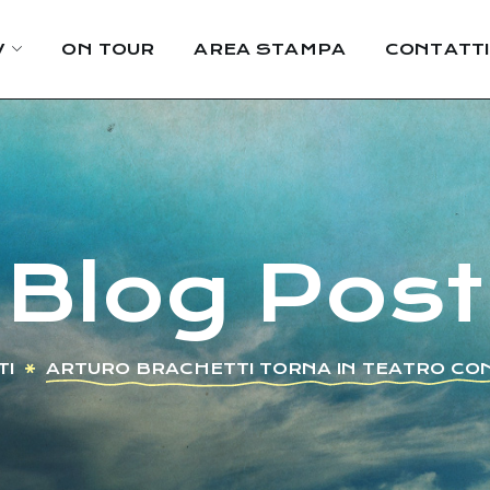
W
ON TOUR
AREA STAMPA
CONTATTI
Blog Post
TI
ARTURO BRACHETTI TORNA IN TEATRO CON