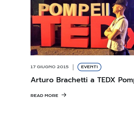
17 GIUGNO 2015
EVENTI
Arturo Brachetti a TEDX Pom
READ MORE