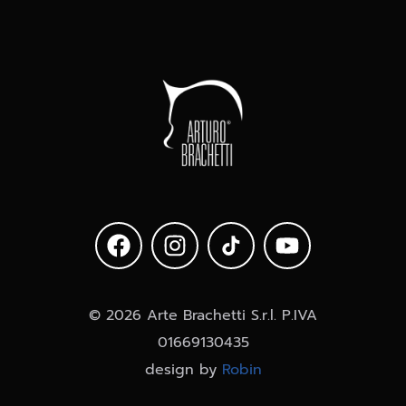
CAMBIO - RAPIDO
SHOW
© 2026 Arte Brachetti S.r.l. P.IVA
01669130435
design by
Robin