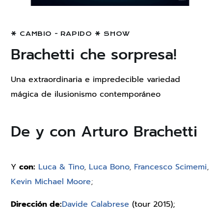
CAMBIO - RAPIDO
SHOW
Brachetti che sorpresa!
Una extraordinaria e impredecible variedad
mágica de ilusionismo contemporáneo
De y con Arturo Brachetti
Y
con:
Luca & Tino
,
Luca Bono
,
Francesco Scimemi
,
Kevin Michael Moore
;
Dirección de:
Davide Calabrese
(tour 2015);