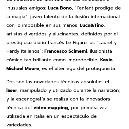
inusuales amigos:
Luca Bono
, “l’enfant prodige de
la magia”, joven talento de la ilusión internacional
con lo imposible en sus manos;
Luca&Tino
,
artistas divertidos y alucinantes, definidos por el
prestigioso diario francés Le Figaro los “Laurel y
Hardy italianos”;
Francesco Scimemi
, ilusionista
cómico tan brillante como impredecible,
Kevin
Michael Moore
, es el alter ego del protagonista.
Dos son las novedades técnicas absolutas: el
láser
, manipulado y utilizado durante la narración;
y la escenografía se realiza con la innovadora
técnica del
video mapping,
por primera vez
utilizada en Italia en un espectáculo de
variedades.