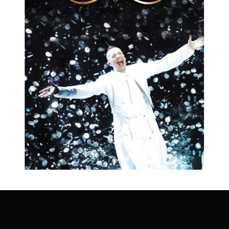
Change
CAMBIO - RAPIDO
SHOW