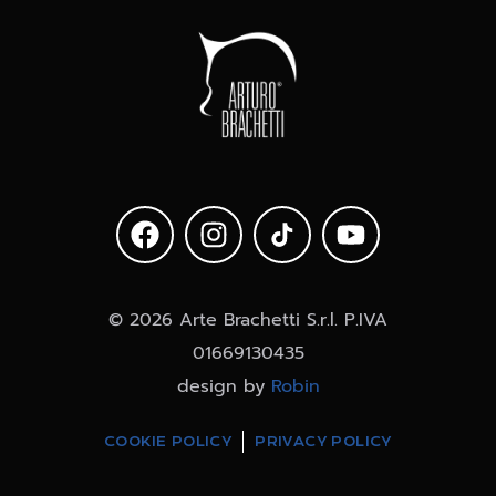
© 2026 Arte Brachetti S.r.l. P.IVA
01669130435
design by
Robin
COOKIE POLICY
PRIVACY POLICY