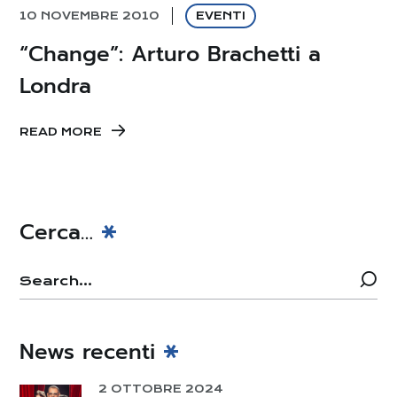
10 NOVEMBRE 2010
EVENTI
“Change”: Arturo Brachetti a
Londra
READ MORE
Cerca…
News recenti
2 OTTOBRE 2024