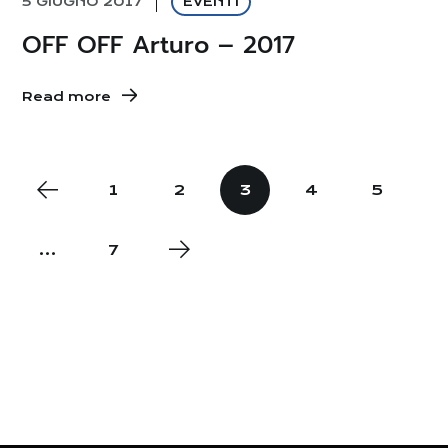
5 GIUGNO 2017
EVENTI
OFF OFF Arturo – 2017
Read more
1
2
3
4
5
…
7