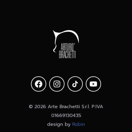
© 2026 Arte Brachetti S.r.l. P.IVA
01669130435
design by
Robin