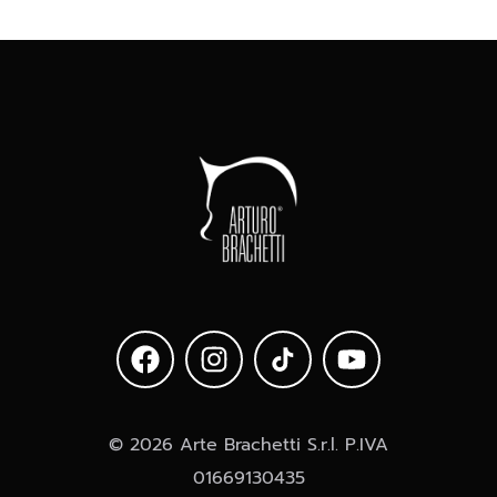
© 2026 Arte Brachetti S.r.l. P.IVA
01669130435