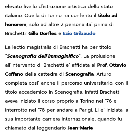
elevato livello d’istruzione artistica dello stato
italiano. Quella di Torino ha conferito il
titolo ad
honorem
, solo ad altre 2 personalita’ prima di
Brachetti:
Gillo Dorfles
e
Ezio Gribaudo
.
La lectio magistralis di Brachetti ha per titolo
“
Scenografia dell’immaginifico
“. La prolusione
all’intervento di Brachetti e’ affidata al
Prof. Ottavio
Coffano
della cattedra di
Scenografia
. Arturo
completa cosi’ anche il percorso universitario, con il
titolo accademico in Scenografia. Infatti Brachetti
aveva iniziato il corso proprio a Torino nel ’76 e
interrotto nel ’78 per andare a Parigi. Li e’ iniziata la
sua importante carriera internazionale, quando fu
chiamato dal leggendario
Jean-Marie