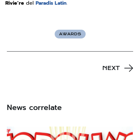
Rivie’re
del
Paradis Latin
.
AWARDS
NEXT
News correlate