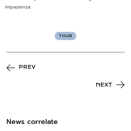
impazienza.
TOUR
PREV
NEXT
News correlate