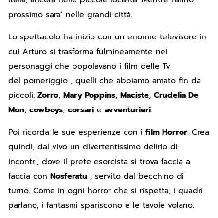
prossimo sara’ nelle grandi città.
Lo spettacolo ha inizio con un enorme televisore in
cui Arturo si trasforma fulmineamente nei
personaggi che popolavano i film delle Tv
del pomeriggio , quelli che abbiamo amato fin da
piccoli:
Zorro
,
Mary Poppins
,
Maciste
,
Crudelia De
Mon
,
cowboys
,
corsari
e
avventurieri
.
Poi ricorda le sue esperienze con i
film Horror
. Crea
quindi, dal vivo un divertentissimo delirio di
incontri, dove il prete esorcista si trova faccia a
faccia con
Nosferatu
, servito dal becchino di
turno. Come in ogni horror che si rispetta, i quadri
parlano, i fantasmi spariscono e le tavole volano.