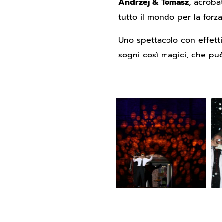
Andrzej & Tomasz
, acroba
tutto il mondo per la forza
Uno spettacolo con effetti
sogni così magici, che pu