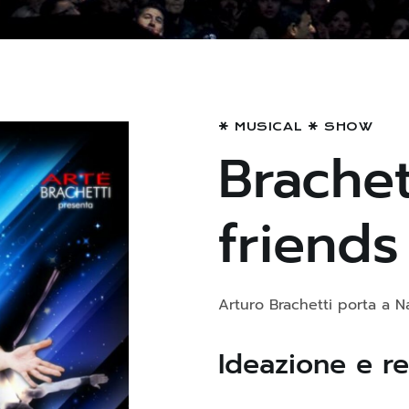
MUSICAL
SHOW
Brachet
friends
Arturo Brachetti porta a Na
Ideazione e re