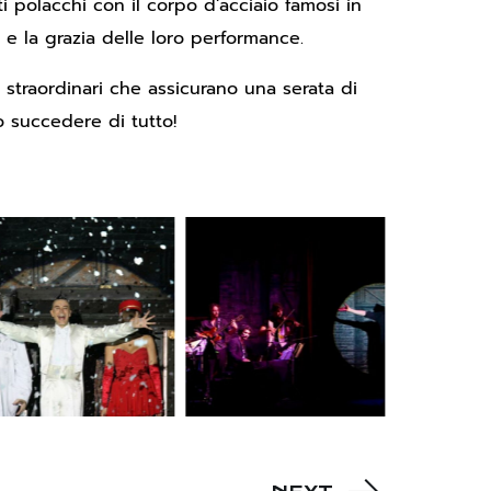
ti polacchi con il corpo d’acciaio famosi in
 e la grazia delle loro performance.
 straordinari che assicurano una serata di
ò succedere di tutto!