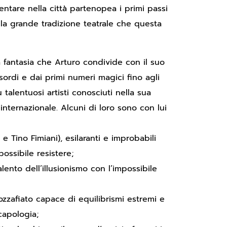
entare nella città partenopea i primi passi
 la grande tradizione teatrale che questa
la fantasia che Arturo condivide con il suo
sordi e dai primi numeri magici fino agli
ù talentuosi artisti conosciuti nella sua
internazionale. Alcuni di loro sono con lui
e Tino Fimiani), esilaranti e improbabili
ossibile resistere;
alento dell’illusionismo con l’impossibile
ozzafiato capace di equilibrismi estremi e
scapologia;