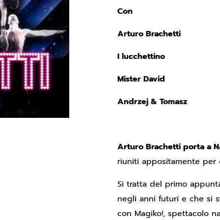
Con
Arturo Brachetti
I lucchettino
Mister David
Andrzej & Tomasz
Arturo Brachetti porta a Na
riuniti appositamente per
Si tratta del primo appun
negli anni futuri e che si 
con Magiko!, spettacolo nat