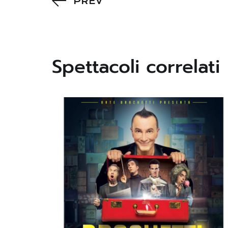
PREV
Spettacoli correlati