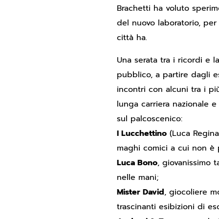
Brachetti ha voluto sperim
del nuovo laboratorio, per
città ha.
Una serata tra i ricordi e 
pubblico, a partire dagli e
incontri con alcuni tra i pi
lunga carriera nazionale e 
sul palcoscenico:
I Lucchettino
(Luca Regina 
maghi comici a cui non è p
Luca Bono
, giovanissimo t
nelle mani;
Mister David
, giocoliere m
trascinanti esibizioni di e