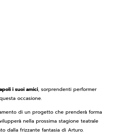
poli i suoi amici
, sorprendenti performer
 questa occasione.
tamento di un progetto che prenderà forma
svilupperà nella prossima stagione teatrale
o dalla frizzante fantasia di Arturo.