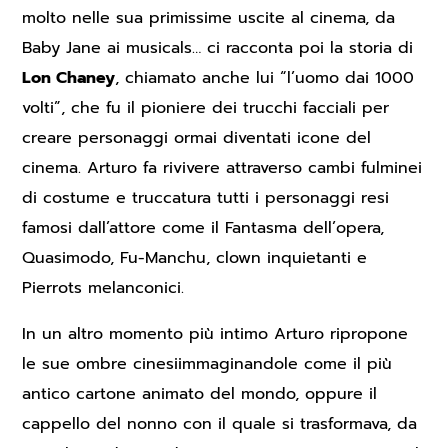
molto nelle sua primissime uscite al cinema, da
Baby Jane ai musicals… ci racconta poi la storia di
Lon Chaney
, chiamato anche lui “l’uomo dai 1000
volti”, che fu il pioniere dei trucchi facciali per
creare personaggi ormai diventati icone del
cinema. Arturo fa rivivere attraverso cambi fulminei
di costume e truccatura tutti i personaggi resi
famosi dall’attore come il Fantasma dell’opera,
Quasimodo, Fu-Manchu, clown inquietanti e
Pierrots melanconici.
In un altro momento più intimo Arturo ripropone
le sue ombre cinesiimmaginandole come il più
antico cartone animato del mondo, oppure il
cappello del nonno con il quale si trasformava, da