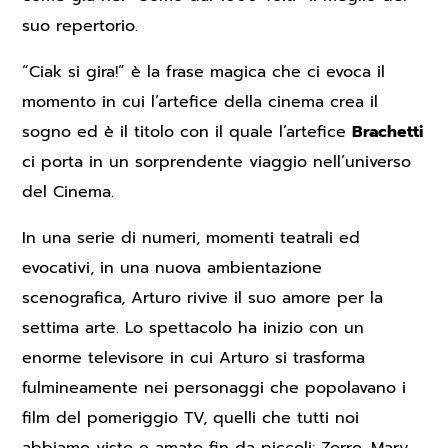
suo repertorio.
“Ciak si gira!” è la frase magica che ci evoca il
momento in cui l’artefice della cinema crea il
sogno ed è il titolo con il quale l’artefice
Brachetti
ci porta in un sorprendente viaggio nell’universo
del Cinema.
In una serie di numeri, momenti teatrali ed
evocativi, in una nuova ambientazione
scenografica, Arturo rivive il suo amore per la
settima arte. Lo spettacolo ha inizio con un
enorme televisore in cui Arturo si trasforma
fulmineamente nei personaggi che popolavano i
film del pomeriggio TV, quelli che tutti noi
abbiamo visto e amato fin da piccoli: Zorro, Mary