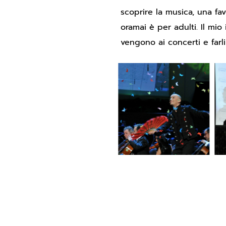
scoprire la musica, una fa
oramai è per adulti. Il mi
vengono ai concerti e farli