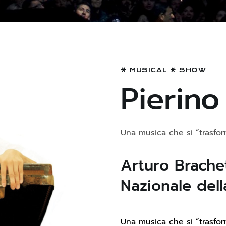
MUSICAL
SHOW
Pierino
Una musica che si “trasfor
Arturo Brachet
Nazionale dell
Una musica che si “trasfor