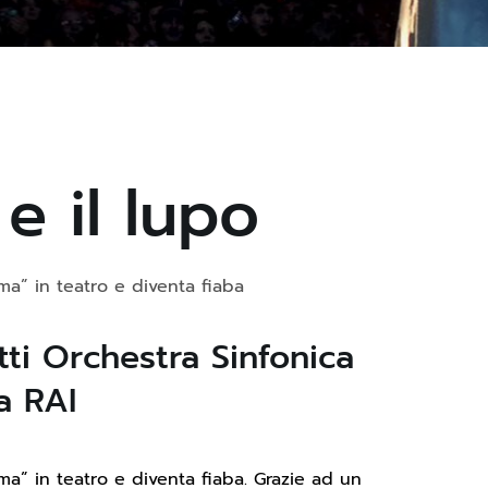
 e il lupo
ma” in teatro e diventa fiaba
ti Orchestra Sinfonica
a RAI
ma” in teatro e diventa fiaba. Grazie ad un