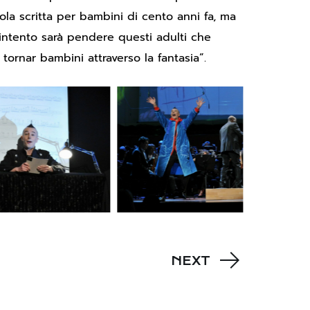
vola scritta per bambini di cento anni fa, ma
o intento sarà pendere questi adulti che
 tornar bambini attraverso la fantasia”.
NEXT