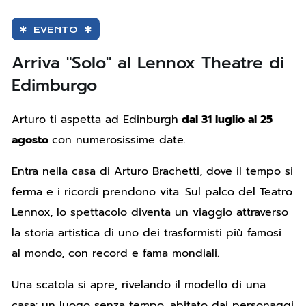
EVENTO
Arriva "Solo" al Lennox Theatre di
Edimburgo
Arturo ti aspetta ad Edinburgh
dal 31 luglio al 25
agosto
con numerosissime date.
Entra nella casa di Arturo Brachetti, dove il tempo si
ferma e i ricordi prendono vita. Sul palco del Teatro
Lennox, lo spettacolo diventa un viaggio attraverso
la storia artistica di uno dei trasformisti più famosi
al mondo, con record e fama mondiali.
Una scatola si apre, rivelando il modello di una
casa: un luogo senza tempo, abitato dai personaggi