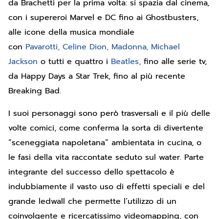
da Brachetti per la prima volta: si spazia dal cinema,
con i supereroi Marvel e DC fino ai Ghostbusters,
alle icone della musica mondiale
con
Pavarotti
,
Celine Dion
,
Madonna
,
Michael
Jackson
o tutti e quattro i
Beatles
,
fino alle serie tv,
da Happy Days a Star Trek, fino al più recente
Breaking Bad.
I suoi personaggi sono però trasversali e il più delle
volte comici, come conferma la sorta di divertente
“sceneggiata napoletana” ambientata in cucina, o
le fasi della vita raccontate seduto sul water. Parte
integrante del successo dello spettacolo è
indubbiamente il vasto uso di effetti speciali e del
grande ledwall che permette l’utilizzo di un
coinvolgente e ricercatissimo videomapping, con