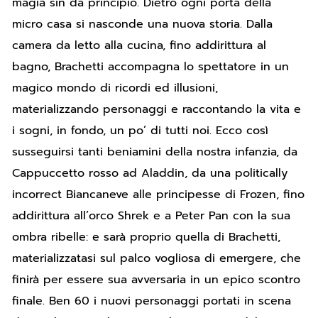
magia sin da principio. Dietro ogni porta della
micro casa si nasconde una nuova storia. Dalla
camera da letto alla cucina, fino addirittura al
bagno, Brachetti accompagna lo spettatore in un
magico mondo di ricordi ed illusioni,
materializzando personaggi e raccontando la vita e
i sogni, in fondo, un po’ di tutti noi. Ecco così
susseguirsi tanti beniamini della nostra infanzia, da
Cappuccetto rosso ad Aladdin, da una politically
incorrect Biancaneve alle principesse di Frozen, fino
addirittura all’orco Shrek e a Peter Pan con la sua
ombra ribelle: e sarà proprio quella di Brachetti,
materializzatasi sul palco vogliosa di emergere, che
finirà per essere sua avversaria in un epico scontro
finale. Ben 60 i nuovi personaggi portati in scena