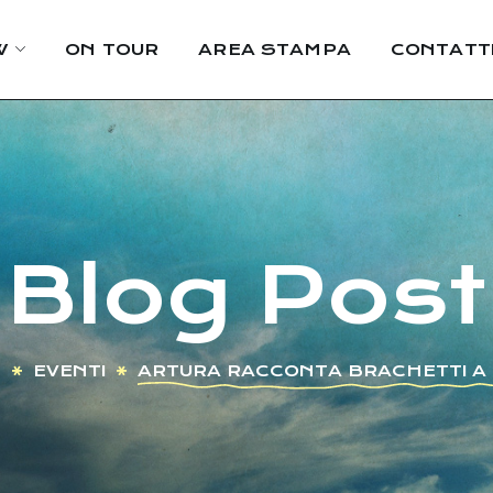
W
ON TOUR
AREA STAMPA
CONTATT
Blog Post
E
EVENTI
ARTURA RACCONTA BRACHETTI A 