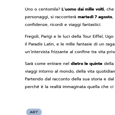
Uno o centomila?
L’uomo dai mille volti
, che
personaggi, si racconterà
martedì 7 agosto
,
confidenze, ricordi e viaggi fantastici.
Fregoli, Parigi e le luci della Tour Eiffel, 
il Paradis Latin, e le mille fantasie di un r
un’intervista frizzante al confine tra vita pri
Sarà come entrare nel
dietro le quinte
della 
viaggi intorno al mondo, della vita quotidiana
Partendo dal racconto della sua storia e dal sol
perché è la realtà immaginata quella che ci r
ART