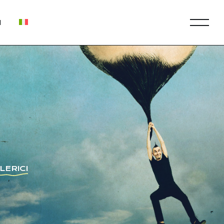
I
LERICI