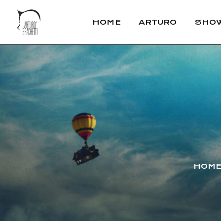
HOME
ARTURO
SHO
HOM