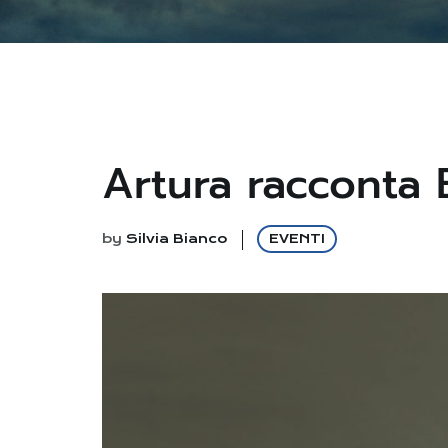
Artura racconta B
by
Silvia Bianco
EVENTI