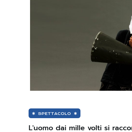
SPETTACOLO
L'uomo dai mille volti si racc