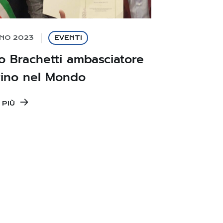
GNO 2023
EVENTI
o Brachetti ambasciatore
rino nel Mondo
 PIÙ