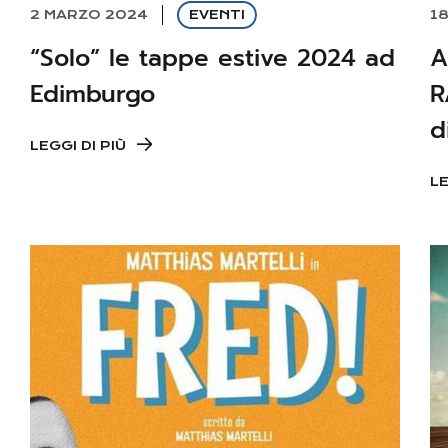
2 MARZO 2024
EVENTI
1
“Solo” le tappe estive 2024 ad
A
Edimburgo
R
d
LEGGI DI PIÙ
LE