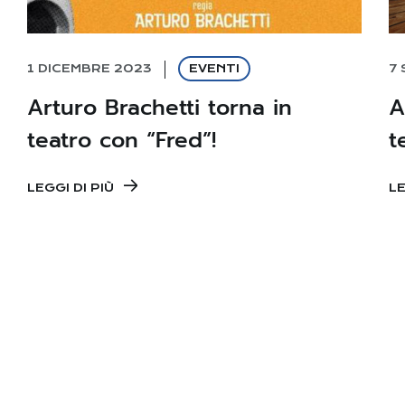
1 DICEMBRE 2023
EVENTI
7
Arturo Brachetti torna in
A
teatro con “Fred”!
t
LEGGI DI PIÙ
LE