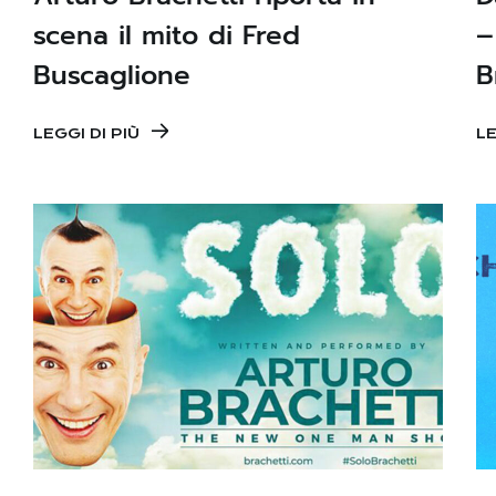
scena il mito di Fred
–
Buscaglione
B
LEGGI DI PIÙ
LE