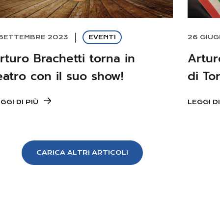
 SETTEMBRE 2023
EVENTI
26 GIU
rturo Brachetti torna in
Artur
eatro con il suo show!
di To
GGI DI PIÙ
LEGGI DI
CARICA ALTRI ARTICOLI