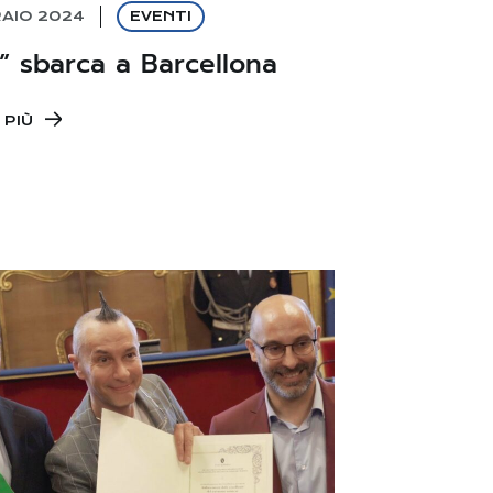
RAIO 2024
EVENTI
!” sbarca a Barcellona
 PIÙ