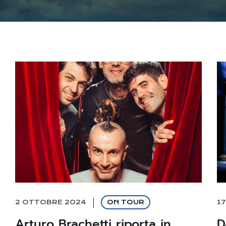
2 OTTOBRE 2024
ON TOUR
1
Arturo Brachetti riporta in
D