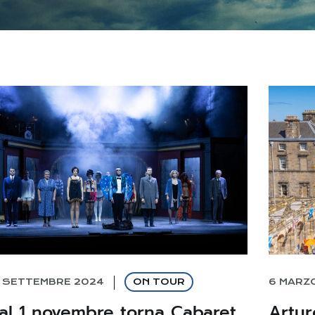
7 SETTEMBRE 2024
ON TOUR
6 MARZ
al 1 novembre torna Cabaret
Artur