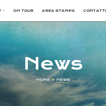
W
ON TOUR
AREA STAMPA
CONTATTI
News
HOME
NEWS