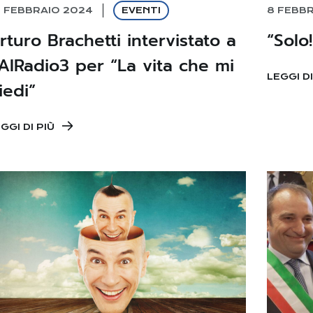
8 FEBBRAIO 2024
EVENTI
8 FEBB
rturo Brachetti intervistato a
“Solo
AIRadio3 per “La vita che mi
LEGGI DI
iedi”
GGI DI PIÙ