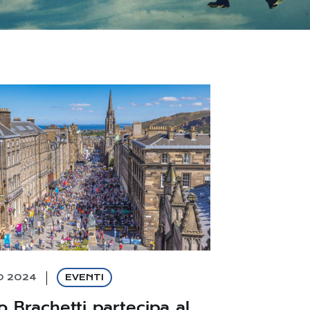
O 2024
EVENTI
o Brachetti partecipa al