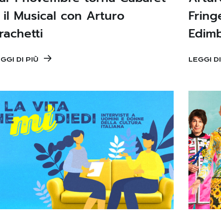
 il Musical con Arturo
Fring
rachetti
Edim
GGI DI PIÙ
LEGGI DI